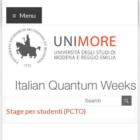
Italian Quantum Week
Menu
Stage per studenti (PCTO)